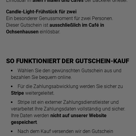
Einlösbar in
allen Filialen und Cafés
der Bäckerei Grieser.
Candle-Light-Frühstück für zwei
Ein besonderer Genussmoment für zwei Personen.
Dieser Gutschein ist
ausschließlich im Café in
Ochsenhausen
einlösbar.
SO FUNKTIONIERT DER GUTSCHEIN-KAUF
Wählen Sie den gewünschten Gutschein aus und
bezahlen Sie bequem online.
Für die Zahlungsabwicklung werden Sie sicher zu
Stripe
weitergeleitet.
Stripe ist ein externer Zahlungsdienstleister und
verarbeitet Ihre Zahlungsdaten vollständig und sicher.
Ihre Daten werden
nicht auf unserer Website
gespeichert
.
Nach dem Kauf versenden wir den Gutschein