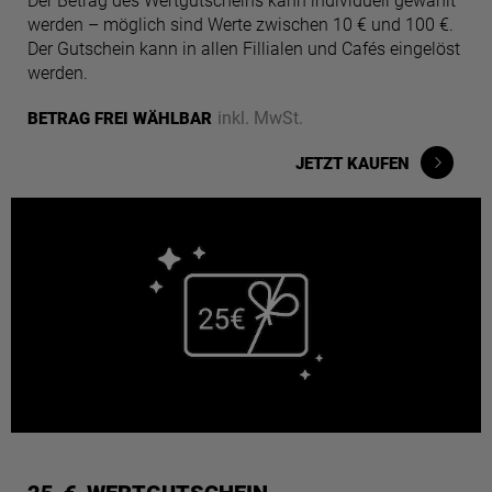
Der Betrag des Wertgutscheins kann individuell gewählt
werden – möglich sind Werte zwischen 10 € und 100 €.
Der Gutschein kann in allen Fillialen und Cafés eingelöst
werden.
inkl. MwSt.
BETRAG FREI WÄHLBAR
JETZT KAUFEN